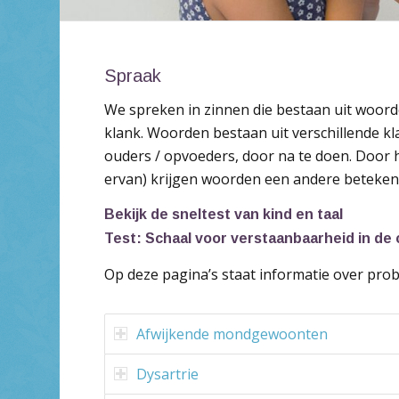
Spraak
We spreken in zinnen die bestaan uit woorden
klank. Woorden bestaan uit verschillende kl
ouders / opvoeders, door na te doen. Door h
ervan) krijgen woorden een andere betekeni
Bekijk de sneltest van kind en taal
Test: Schaal voor verstaanbaarheid in de
Op deze pagina’s staat informatie over pr
Afwijkende mondgewoonten
Dysartrie