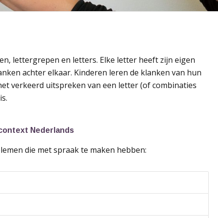
, lettergrepen en letters. Elke letter heeft zijn eigen
anken achter elkaar. Kinderen leren de klanken van hun
et verkeerd uitspreken van een letter (of combinaties
s.
 context Nederlands
oblemen die met spraak te maken hebben: