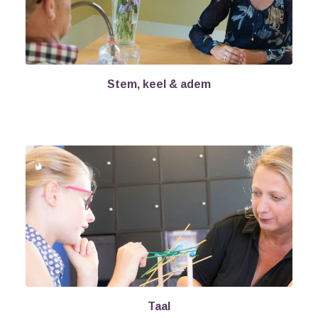
Stem, keel & adem
Taal