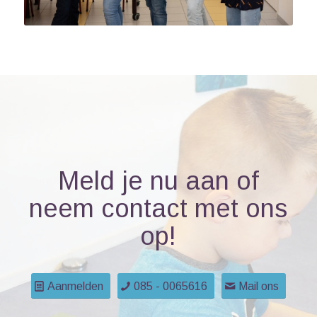
Meld je nu aan of
neem contact met ons
op!
Aanmelden
085 - 0065616
Mail ons