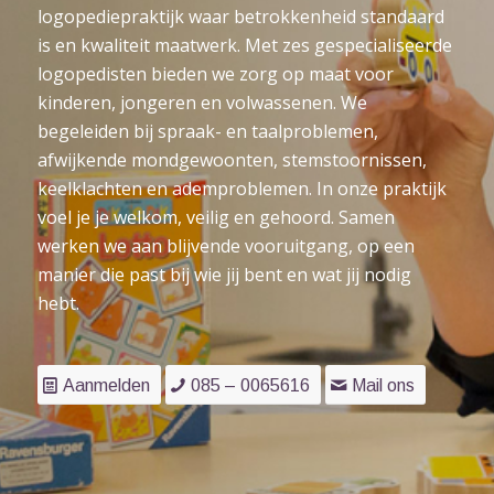
logopediepraktijk waar betrokkenheid standaard
is en kwaliteit maatwerk. Met zes gespecialiseerde
logopedisten bieden we zorg op maat voor
kinderen, jongeren en volwassenen. We
begeleiden bij spraak- en taalproblemen,
afwijkende mondgewoonten, stemstoornissen,
keelklachten en ademproblemen. In onze praktijk
voel je je welkom, veilig en gehoord. Samen
werken we aan blijvende vooruitgang, op een
manier die past bij wie jij bent en wat jij nodig
hebt.
Aanmelden
085 – 0065616
Mail ons