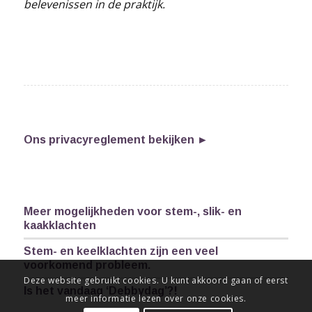
belevenissen in de praktijk.
Ons privacyreglement bekijken ►
Meer mogelijkheden voor stem-, slik- en
kaakklachten
Stem- en keelklachten zijn een veel
voorkomend probleem.
Deze website gebruikt cookies. U kunt akkoord gaan of eerst
Is het vandaag ‘Debbydag’?!
meer informatie lezen over onze cookies.