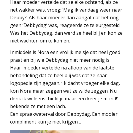
Haar moeder vertelde dat ze elke ochtend, als ze
net wakker was, vroeg: ‘Mag ik vandaag weer naar
Debby?’ Als haar moeder dan aangaf dat het nog
geen ‘Debbydag’ was, reageerde ze teleurgesteld.
Was het Debbydag, dan werd ze heel blij en kon ze
niet wachten om te komen.
Inmiddels is Nora een vrolijk meisje dat heel goed
praat en bij wie Debbydag niet meer nodig is.
Haar moeder vertelde na afloop van de laatste
behandeling dat ze heel blij was dat ze naar
logopedie zijn gegaan. ‘Ik dacht vroeger elke dag,
kon Nora maar zeggen wat ze wilde zeggen. Nu
denk ik weleens, hield je maar een keer je mond!’
bekende ze met een lach.
Een spraakwaterval door Debbydag. Een mooier
compliment kun je niet krijgen…